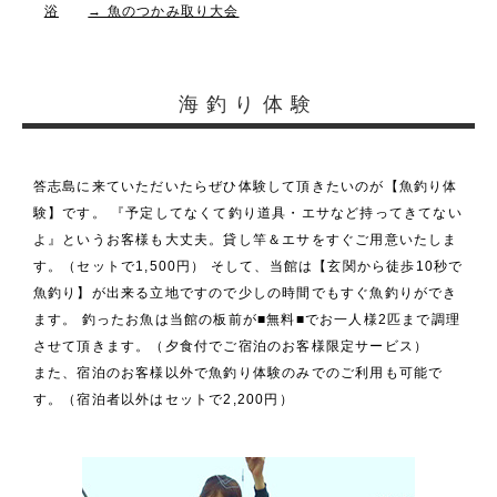
浴
→ 魚のつかみ取り大会
海釣り体験
答志島に来ていただいたらぜひ体験して頂きたいのが【魚釣り体
験】です。 『予定してなくて釣り道具・エサなど持ってきてない
よ』というお客様も大丈夫。貸し竿＆エサをすぐご用意いたしま
す。（セットで1,500円） そして、当館は【玄関から徒歩10秒で
魚釣り】が出来る立地ですので少しの時間でもすぐ魚釣りができ
ます。 釣ったお魚は当館の板前が■無料■でお一人様2匹まで調理
させて頂きます。（夕食付でご宿泊のお客様限定サービス）
また、宿泊のお客様以外で魚釣り体験のみでのご利用も可能で
す。（宿泊者以外はセットで2,200円）