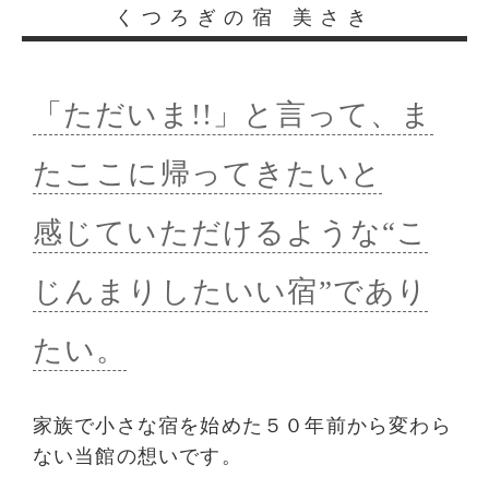
くつろぎの宿 美さき
「ただいま!!」と言って、ま
たここに帰ってきたいと
感じていただけるような“こ
じんまりしたいい宿”であり
たい。
家族で小さな宿を始めた５０年前から変わら
ない当館の想いです。