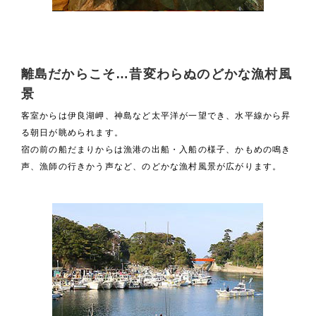
離島だからこそ…昔変わらぬのどかな漁村風
景
客室からは伊良湖岬、神島など太平洋が一望でき、水平線から昇
る朝日が眺められます。
宿の前の船だまりからは漁港の出船・入船の様子、かもめの鳴き
声、漁師の行きかう声など、のどかな漁村風景が広がります。