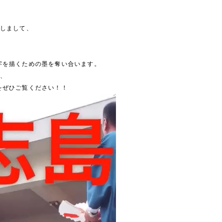
たしまして、
字を描くための墨を奪い合います。
が、
をぜひご覧ください！！