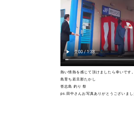
熱い情熱を感じて頂けましたら幸いです
島育ち若旦那たかし
答志島 釣り 祭
ps.田中さんお写真ありがとうございまし