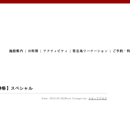
施設案内
お料理
アクティビティ
答志島ワーケーション
ご予約・
神祭】スペシャル
Date: 2015.03.02(Mon)
Categories:
スタッフブログ