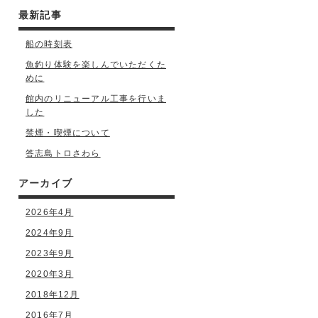
最新記事
船の時刻表
魚釣り体験を楽しんでいただくた
めに
館内のリニューアル工事を行いま
した
禁煙・喫煙について
答志島トロさわら
アーカイブ
2026年4月
2024年9月
2023年9月
2020年3月
2018年12月
2016年7月