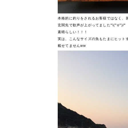
本格的に釣りをされるお客様ではなく、装
玄関先で歓声が上がってました*\(^o^)/*
素晴らしい！！！
実は、こんなサイズの魚もたまにヒット
載せてませんww