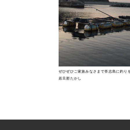
ぜひぜひご家族みなさまで答志島に釣りを楽し
若旦那たかし