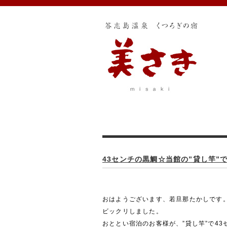
43センチの黒鯛☆当館の”貸し竿”
おはようございます、若旦那たかしです
ビックリしました。
おととい宿泊のお客様が、”貸し竿”で43