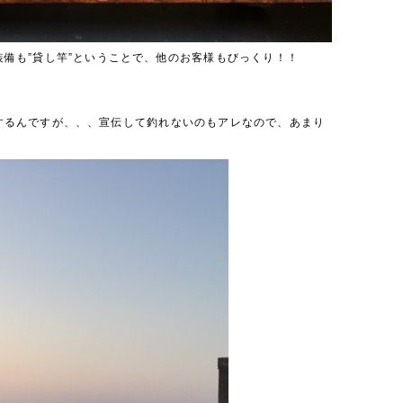
備も”貸し竿”ということで、他のお客様もびっくり！！
するんですが、、、宣伝して釣れないのもアレなので、あまり